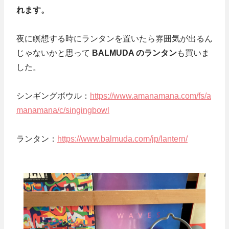
れます。
夜に瞑想する時にランタンを置いたら雰囲気が出るん
じゃないかと思って
BALMUDA のランタン
も買いま
した。
シンギングボウル：
https://www.amanamana.com/fs/a
manamana/c/singingbowl
ランタン：
https://www.balmuda.com/jp/lantern/