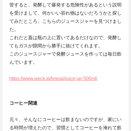
管すると、発酵して爆発する危険性があるという説明
を受けまして、何かいい容れ物はないだろうかと探し
てみたところ、こちらのジュースジャーを見つけまし
た。
これだと蓋は瓶の上に置いてあるだけなので、発酵し
てもガスが隙間から勝手に抜けてくれます。
このジュースジャーで発酵ジュースを作っては毎日飲
んでいます。
https://www.weck.jp/lineup/juice-jar-500ml/
コーヒー関連
元々、そんなにコーヒーは飲まないのですが、家にい
る時間が増えたので、習慣としてコーヒーを淹れて飲