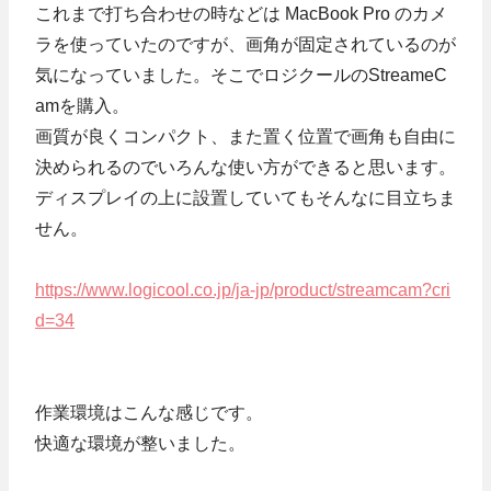
これまで打ち合わせの時などは MacBook Pro のカメ
ラを使っていたのですが、画角が固定されているのが
気になっていました。そこでロジクールのStreameC
amを購入。
画質が良くコンパクト、また置く位置で画角も自由に
決められるのでいろんな使い方ができると思います。
ディスプレイの上に設置していてもそんなに目立ちま
せん。
https://www.logicool.co.jp/ja-jp/product/streamcam?cri
d=34
作業環境はこんな感じです。
快適な環境が整いました。