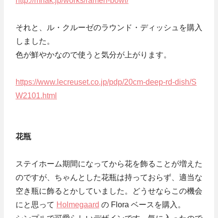
http://mhak.jp/works/ramen-bowl/
それと、ル・クルーゼのラウンド・ディッシュを購入
しました。
色が鮮やかなので使うと気分が上がります。
https://www.lecreuset.co.jp/pdp/20cm-deep-rd-dish/S
W2101.html
花瓶
ステイホーム期間になってから花を飾ることが増えた
のですが、ちゃんとした花瓶は持っておらず、適当な
空き瓶に飾るとかしていました。どうせならこの機会
にと思って
Holmegaard
の Flora ベースを購入。