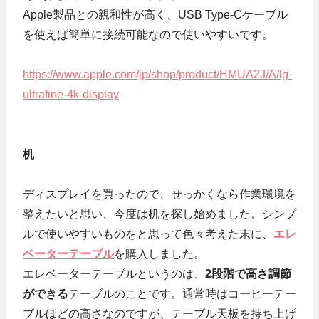
Apple製品との親和性が高く、USB Type-Cケーブル
を使えば簡単に接続可能なので使いやすいです。
https://www.apple.com/jp/shop/product/HMUA2J/A/lg-
ultrafine-4k-display
机
ディスプレイを買ったので、せっかくなら作業環境を
整えたいと思い、今度は机を探し始めました。シンプ
ルで使いやすいものをと思って色々考えた末に、
エレ
ベーターテーブル
を購入しました。
エレベーターテーブルというのは、
2段階で高さ調節
ができる
テーブルのことです。通常時はコーヒーテー
ブルほどの高さなのですが、テーブル天板を持ち上げ