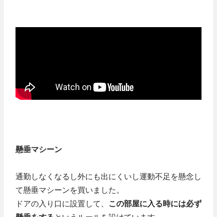
懸垂マシーン
通勤しなくなるし外にも出にくいし運動不足を懸念し
て懸垂マシーンを買いました。
ドアの入り口に設置して、
この部屋に入る時には必ず