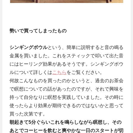
勢いで買ってしまったもの
シンギングボウル
という、簡単に説明すると音の鳴る
金属を買いました。これをスティックで叩いて出た音
にはヒーリング効果があるそうです。シンギングボウ
ルについて詳しくは
こちら
をご覧ください。
何故こんなものを買ったのかというと、過去のお茶会
で瞑想についての話があったのですが、それで興味を
持って自分なりに瞑想を実践していました。その時に
使ったらより効果が期待できるのではないかと思って
買った次第です。
朝起きて5分ぐらいこれを鳴らしながら瞑想し、その
あとでコーヒーを飲むと爽やかな一日のスタートが切