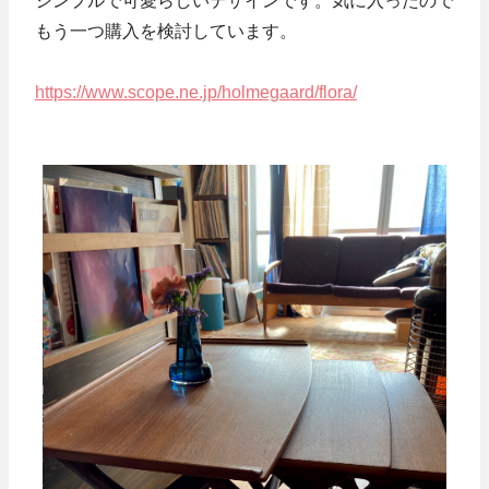
シンプルで可愛らしいデザインです。気に入ったので
もう一つ購入を検討しています。
https://www.scope.ne.jp/holmegaard/flora/