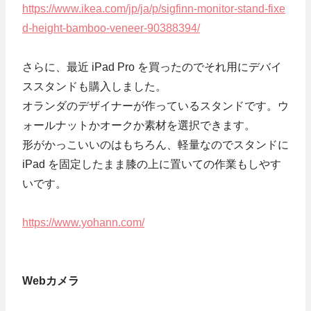
https://www.ikea.com/jp/ja/p/sigfinn-monitor-stand-fixe
d-height-bamboo-veneer-90388394/
さらに、最近 iPad Pro を買ったのでそれ用にデバイ
ススタンドも購入しました。
オランダのデザイナーが作っているスタンドです。ウ
ォールナットかオークか素材を選択できます。
形がかっこいいのはもちろん、軽量なのでスタンドに
iPad を固定したまま膝の上に置いての作業もしやす
いです。
https://www.yohann.com/
Webカメラ