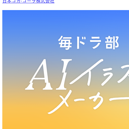
日本コカ·コーラ株式会社