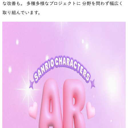
な改善も。 多種多様なプロジェクトに 分野を問わず幅広く
取り組んでいます。
ネオス株式会社
こどもの“好き”が広がる体験アプリ | キノリー
株式会社SCREENグラフィックソリューションズ
ヒラギノフォント
PH PARIS JAPON 株式会社
PIERRE HERMÉ PARIS | NOËL 2025
森ビル株式会社