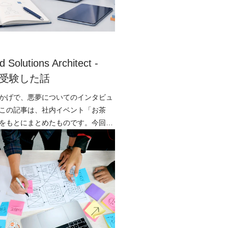
d Solutions Architect -
e を受験した話
かげで、悪夢についてのインタビュ
この記事は、社内イベント「お茶
をもとにまとめたものです。今回
が「AWS Certified S