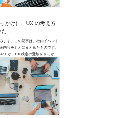
きっかけに、UX の考え方
みた
みます。この記事は、社内イベント
表内容をもとにまとめたものです。
mada が、UX 検定の受験をきっかけ
中心設計について発表しました。