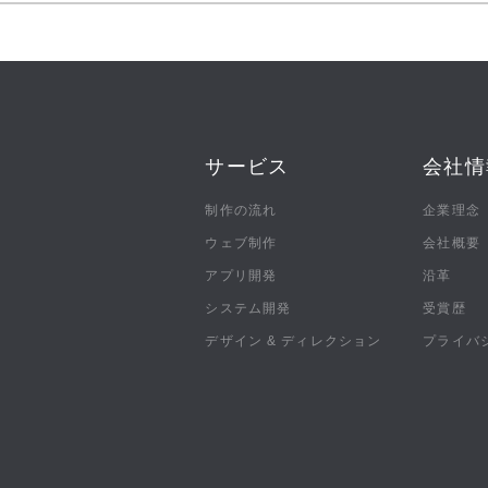
サービス
会社情
制作の流れ
企業理念
ウェブ制作
会社概要
アプリ開発
沿革
システム開発
受賞歴
デザイン & ディレクション
プライバ