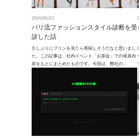
2026/05/22
パリ流ファッションスタイル診断を受
診した話
久しぶりにプリンを見たら美味しそうだなと思いまし
た。この記事は、社内イベント「お茶会」での発表内
容をもとにまとめたものです。今回は、弊社の
tsujikado が「パリ流ファッションスタイル診断」につ