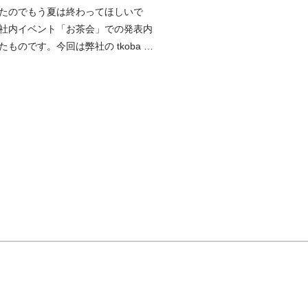
たのでもう夏は終わってほしいで
社内イベント「お茶会」での発表内
ものです。今回は弊社の tkoba が
ング」について話しました。ここ一