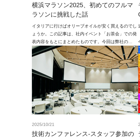
横浜マラソン2025、初めてのフルマ
ラソンに挑戦した話
イタリアに行けばオリーブオイルが安く買えるのでし
ょうか。この記事は、社内イベント「お茶会」での発
表内容をもとにまとめたものです。今回は弊社の
tkoba が「横浜マラソン 2025」に参加してきた話を
2025/10/21
技術カンファレンス-スタッフ参加の