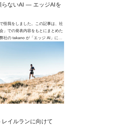
らないAI ― エッジAIを
で怪我をしました。この記事は、社
会」での発表内容をもとにまとめた
の takano が「エッジ AI」につ
この数年で、画像生成や文章生
トレイルランに向けて