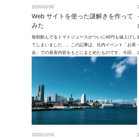
2026/03/30
Web サイトを使った謎解きを作って
みた
毎朝飲んでるトマトジュースがついに40円も値上げし
てしまいました…。この記事は、社内イベント「お茶
会」での発表内容をもとにまとめたものです。今回は
弊社の takano が、「謎解き」をテーマに発表を行
2025/12/16