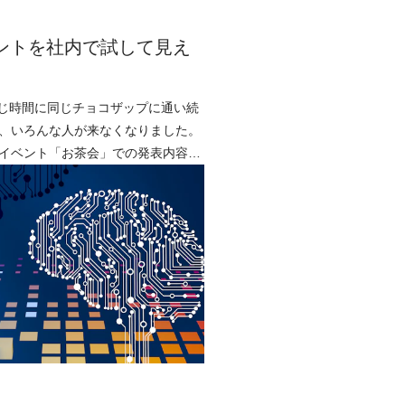
ェントを社内で試して見え
同じ時間に同じチョコザップに通い続
、いろんな人が来なくなりました。
イベント「お茶会」での発表内容を
です。今回は弊社の maya が、社