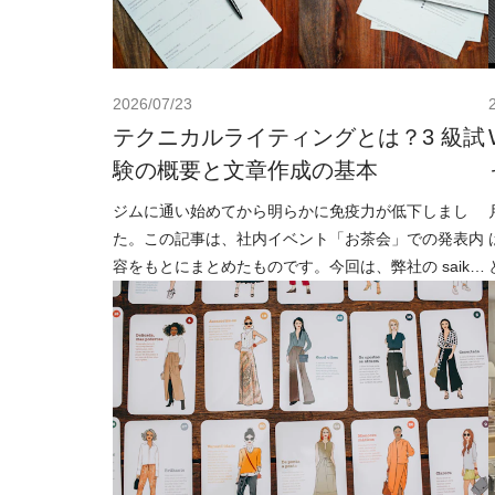
2026/07/23
テクニカルライティングとは？3 級試
験の概要と文章作成の基本
ジムに通い始めてから明らかに免疫力が低下しまし
た。この記事は、社内イベント「お茶会」での発表内
容をもとにまとめたものです。今回は、弊社の saiko
が「3級 テクニカルライティング試験」の勉強を通し