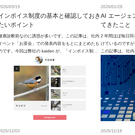
2026/03/19
2026/01/28
インボイス制度の基本と確認しておき
AI エージ
たいポイント
てきたこと
健康診断前なのに誘惑が多いです。この記事は、社内
2 年間ほぼ毎日
イベント「お茶会」での発表内容をもとにまとめたも
けているのですが
のです。今回は弊社の kaiden が、「インボイス制
この記事は、社内
度」について話しました。日々の業務の中では、取引
もとにまとめたもの
を
2025/12/03
2025/11/18