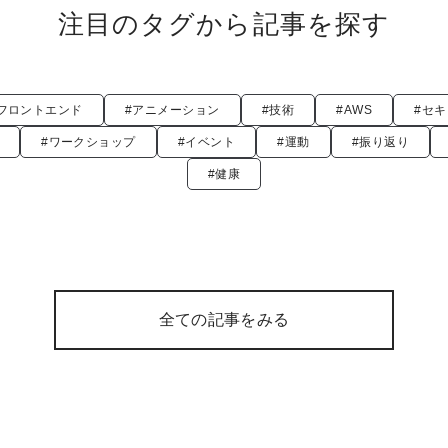
注目のタグから記事を探す
フロントエンド
#アニメーション
#技術
#AWS
#セ
#ワークショップ
#イベント
#運動
#振り返り
#健康
全ての記事をみる