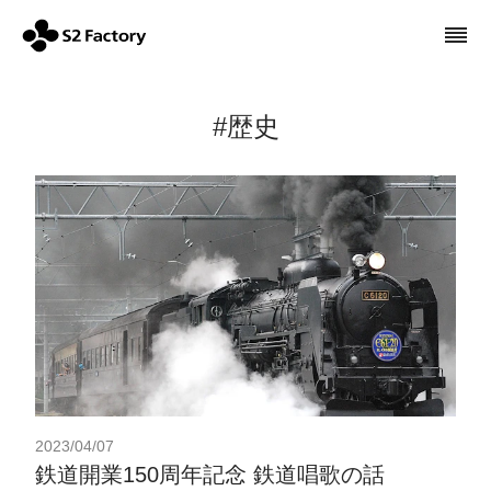
#歴史
2023/04/07
鉄道開業150周年記念 鉄道唱歌の話