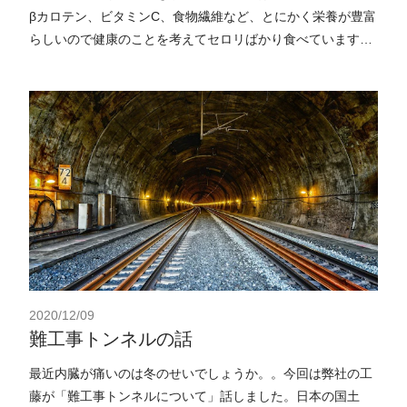
βカロテン、ビタミンC、食物繊維など、とにかく栄養が豊富
らしいので健康のことを考えてセロリばかり食べています。
セロリを全面的に信頼しています。
2020/12/09
難工事トンネルの話
最近内臓が痛いのは冬のせいでしょうか。。今回は弊社の工
藤が「難工事トンネルについて」話しました。日本の国土