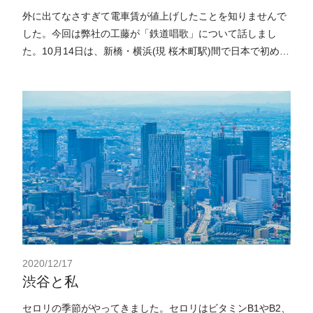
外に出てなさすぎて電車賃が値上げしたことを知りませんで
した。今回は弊社の工藤が「鉄道唱歌」について話しまし
た。10月14日は、新橋・横浜(現 桜木町駅)間で日本で初めて
の鉄道が開業した日で「鉄道の日」
2020/12/17
渋谷と私
セロリの季節がやってきました。セロリはビタミンB1やB2、