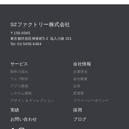
S2ファクトリー株式会社
〒150-0045
東京都渋谷区神泉町5-2
塩入小路 101
Tel: 03-5459-6484
サービス
会社情報
制作の流れ
企業理念
ウェブ制作
会社概要
アプリ開発
沿革
システム開発
受賞歴
デザイン & ディレクション
プライバシーポリシー
実績
採用
お問い合わせ
ブログ