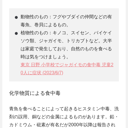
動物性のもの：フグやブダイの仲間などの有
毒魚、巻貝によるもの。
植物性のもの：キノコ、スイセン、バイケイ
ソウ類、ジャガイモ、トリカブトなど。大半
は家庭で発生しており、自然のものを食べる
時は気をつけましょう。
東京 日野 小学校でジャガイモの食中毒 児童2
0人に症状 (2023/6/7)
化学物質による食中毒
青魚を食べることによって起きるヒスタミン中毒、洗
剤の誤用、銅などの金属によるものがあります。鉛・
カドミウム・砒素が有名だが2000年以降は報告され