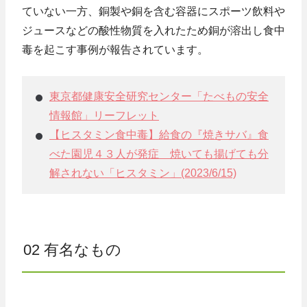
ていない一方、銅製や銅を含む容器にスポーツ飲料や
ジュースなどの酸性物質を入れたため銅が溶出し食中
毒を起こす事例が報告されています。
東京都健康安全研究センター「たべもの安全
情報館」リーフレット
【ヒスタミン食中毒】給食の『焼きサバ』食
べた園児４３人が発症 焼いても揚げても分
解されない「ヒスタミン」(2023/6/15)
02 有名なもの