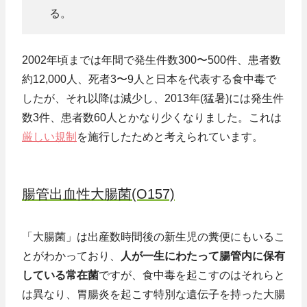
る。
2002年頃までは年間で発生件数300〜500件、患者数
約12,000人、死者3〜9人と日本を代表する食中毒で
したが、それ以降は減少し、2013年(猛暑)には発生件
数3件、患者数60人とかなり少くなりました。これは
厳しい規制
を施行したためと考えられています。
腸管出血性大腸菌(O157)
「大腸菌」は出産数時間後の新生児の糞便にもいるこ
とがわかっており、
人が一生にわたって腸管内に保有
している常在菌
ですが、食中毒を起こすのはそれらと
は異なり、胃腸炎を起こす特別な遺伝子を持った大腸