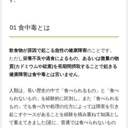
す。
01 食中毒とは
飲食物が原因で起こる急性の健康障害
のことです。
ただし
栄養不良や過食によるもの、あるいは微量の物
質(カドミウムや砒素)を長期間摂取することで起きる
健康障害は食中毒とは言いません
。
人類は、長い歴史の中で「食べられるもの」と「食べ
られないもの」を経験的に区別し、また「食べられる
もの」でも食べ方や処理の仕方によっては障害を引き
起こすケースがあることを経験を積み重ねて知識とし
て蓄えてきました(逆に、普通では食べられないもの