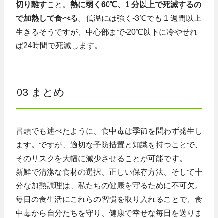
切り離す
こと。
熱に弱く60℃、1 分以上で死滅するの
で加熱して食べる
。低温には強く-3℃でも 1 週間以上
生きるそうですが、中心部まで-20℃以下に冷やせれ
ば24時間で死滅します。
03 まとめ
冒頭でも述べたように、食中毒は季節を問わず発生し
ます。ですが、適切な予防措置と知識を持つことで、
そのリスクを大幅に減少させることが可能です。
新鮮で清潔な食材の選択、正しい保存方法、そして十
分な加熱調理は、私たちの健康を守るために不可欠。
毎日の食生活にこれらの習慣を取り入れることで、食
中毒から自分たちを守り、健康で幸せな毎日を送りま