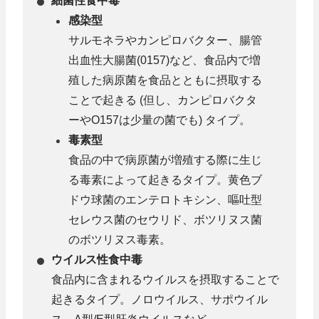
細菌性食中毒
感染型
サルモネラやカンピロバクター、腸管
出血性大腸菌(0157)など、食品内で増
殖した病原菌を食品とともに摂取する
ことで起きる (但し、カンピロバクタ
ーやO157は少量の菌でも) タイプ。
毒素型
食品の中で病原菌が増殖する際に生じ
る毒素によって起きるタイプ。黄色ブ
ドウ球菌のエンテロトキシン、嘔吐型
セレウス菌のセウリド、ボツリヌス菌
のボツリヌス毒素。
ウイルス性食中毒
食品内に含まれるウイルスを摂取することで
起きるタイプ。ノロウイルス、サポウイル