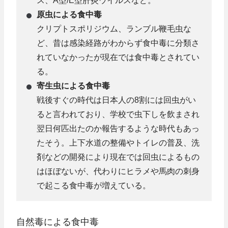
ス、A型/E型肝炎ウイルスなど。
原虫による食中毒
クリプトスポリジウム、ランブル鞭毛虫な
ど、昔は感染経路がわからず食中毒に分類さ
れていなかったが現在では食中毒とされてい
る。
寄生虫による食中毒
戦後すぐの時代は日本人の8割には回虫がい
ると言われており、学校で虫下しを飲まされ
翌日何匹出たのか報告するような時代もあっ
たそう。上下水道の整備やトイレの普及、洗
剤などの開発により現在では回虫によるもの
はほぼないが、代わりにヒラメや馬肉の刺身
で起こる食中毒が増えている。
自然毒による食中毒