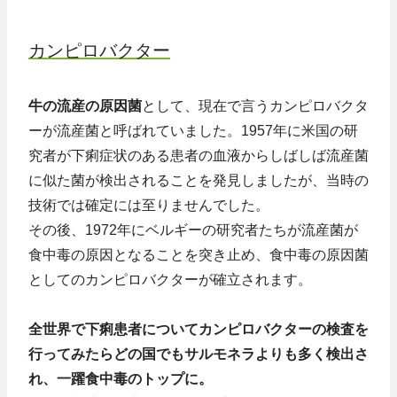
カンピロバクター
牛の流産の原因菌
として、現在で言うカンピロバクタ
ーが流産菌と呼ばれていました。1957年に米国の研
究者が下痢症状のある患者の血液からしばしば流産菌
に似た菌が検出されることを発見しましたが、当時の
技術では確定には至りませんでした。
その後、1972年にベルギーの研究者たちが流産菌が
食中毒の原因となることを突き止め、食中毒の原因菌
としてのカンピロバクターが確立されます。
全世界で下痢患者についてカンピロバクターの検査を
行ってみたらどの国でもサルモネラよりも多く検出さ
れ、一躍食中毒のトップに。