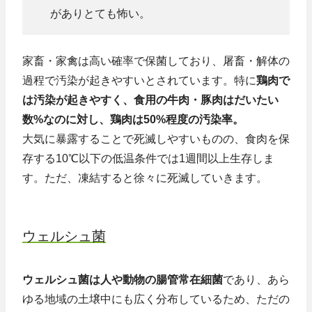
がありとても怖い。
家畜・家禽は高い確率で保菌しており、屠畜・解体の
過程で汚染が起きやすいとされています。特に
鶏肉で
は汚染が起きやすく、食用の牛肉・豚肉はだいたい
数%なのに対し、鶏肉は50%程度の汚染率。
大気に暴露することで死滅しやすいものの、食肉を保
存する10℃以下の低温条件では1週間以上生存しま
す。ただ、凍結すると徐々に死滅していきます。
ウェルシュ菌
ウェルシュ菌は人や動物の腸管常在細菌
であり、あら
ゆる地域の土壌中にも広く分布しているため、ただの