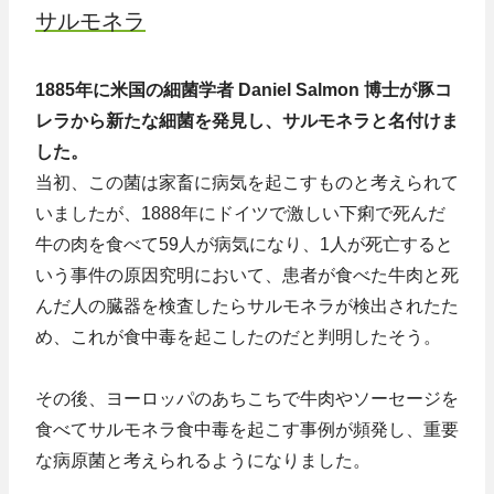
サルモネラ
1885年に米国の細菌学者
Daniel Salmon
博士が豚コ
レラから新たな細菌を発見し、サルモネラと名付けま
した。
当初、この菌は家畜に病気を起こすものと考えられて
いましたが、1888年にドイツで激しい下痢で死んだ
牛の肉を食べて59人が病気になり、1人が死亡すると
いう事件の原因究明において、患者が食べた牛肉と死
んだ人の臓器を検査したらサルモネラが検出されたた
め、これが食中毒を起こしたのだと判明したそう。
その後、ヨーロッパのあちこちで牛肉やソーセージを
食べてサルモネラ食中毒を起こす事例が頻発し、重要
な病原菌と考えられるようになりました。