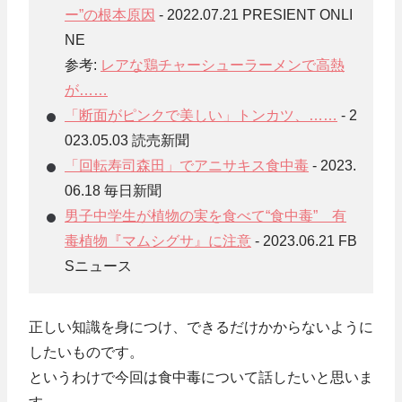
ー”の根本原因
- 2022.07.21 PRESIENT ONLI
NE
参考:
レアな鶏チャーシューラーメンで高熱
が……
「断面がピンクで美しい」トンカツ、……
- 2
023.05.03 読売新聞
「回転寿司森田」でアニサキス食中毒
- 2023.
06.18 毎日新聞
男子中学生が植物の実を食べて“食中毒” 有
毒植物『マムシグサ』に注意
- 2023.06.21 FB
Sニュース
正しい知識を身につけ、できるだけかからないように
したいものです。
というわけで今回は食中毒について話したいと思いま