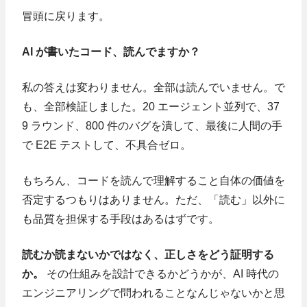
冒頭に戻ります。
AI が書いたコード、読んでますか？
私の答えは変わりません。全部は読んでいません。で
も、全部検証しました。20 エージェント並列で、37
9 ラウンド、800 件のバグを潰して、最後に人間の手
で E2E テストして、不具合ゼロ。
もちろん、コードを読んで理解すること自体の価値を
否定するつもりはありません。ただ、「読む」以外に
も品質を担保する手段はあるはずです。
読むか読まないかではなく、正しさをどう証明する
か。
その仕組みを設計できるかどうかが、AI 時代の
エンジニアリングで問われることなんじゃないかと思