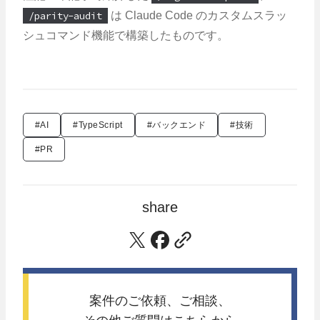
/parity-audit
は Claude Code のカスタムスラッ
シュコマンド機能で構築したものです。
#AI
#TypeScript
#バックエンド
#技術
#PR
share
案件のご依頼、ご相談、