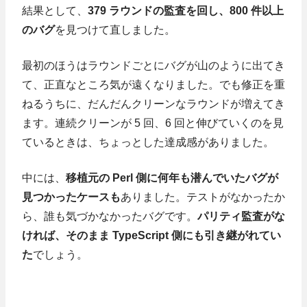
結果として、
379 ラウンドの監査を回し、800 件以上
のバグ
を見つけて直しました。
最初のほうはラウンドごとにバグが山のように出てき
て、正直なところ気が遠くなりました。でも修正を重
ねるうちに、だんだんクリーンなラウンドが増えてき
ます。連続クリーンが 5 回、6 回と伸びていくのを見
ているときは、ちょっとした達成感がありました。
中には、
移植元の Perl 側に何年も潜んでいたバグが
見つかったケースも
ありました。テストがなかったか
ら、誰も気づかなかったバグです。
パリティ監査がな
ければ、そのまま TypeScript 側にも引き継がれてい
た
でしょう。