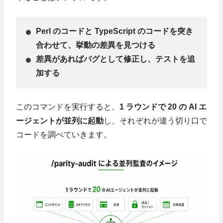
Perl のコードと TypeScript のコードを突き
合わせて、挙動の差異を見つける
差異があればバグとして修正し、テストを追
加する
このコマンドを実行すると、
1 ラウンドで 20 の AI エ
ージェントが並列に起動
し、それぞれが違う切り口で
コードを調べていきます。