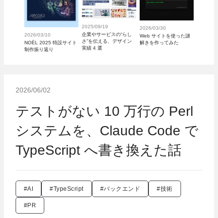
2025/09/19
2026/03/30
企業やサービスの“らし
2026/03/10
Web サイトを使った謎
さ”を伝える、デザイン
解きを作ってみた
NOËL 2025 特設サイト
実績 4 選
制作振り返り
2026/06/02
テストがない 10 万行の Perl
システムを、Claude Code で
TypeScript へ書き換えた話
#AI
#TypeScript
#バックエンド
#技術
#PR