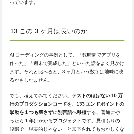
っています。
13 この 3 ヶ月は長いのか
AI コーディングの事例として、「数時間でアプリを
作った」「週末で完成した」といった話をよく見かけ
ます。それと比べると、3 ヶ月という数字は地味に映
るかもしれません。
でも、考えてみてください。
テストのほぼない 10 万
行のプロダクションコードを、133 エンドポイントの
挙動を 1 つも壊さずに別言語へ移植
する。普通にや
ったら 1 年はかかるプロジェクトです。見積もりの
段階で「現実的じゃない」と却下されてもおかしくな