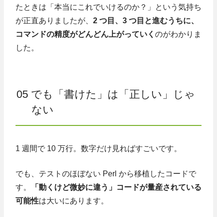
たときは「本当にこれでいけるのか？」という気持ち
が正直ありましたが、
2 つ目、3 つ目と進むうちに、
コマンドの精度がどんどん上がっていく
のがわかりま
した。
05 でも「書けた」は「正しい」じゃ
ない
1 週間で 10 万行。数字だけ見ればすごいです。
でも、テストのほぼない Perl から移植したコードで
す。
「動くけど微妙に違う」コードが量産されている
可能性
は大いにあります。