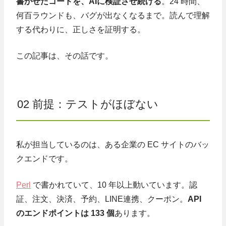
書かせたコードを、AIに検証させ続ける
。24 時間、
何百ラウンドも、バグが出なくなるまで。読んで理解
する代わりに、正しさを証明する。
この記事は、その話です。
02 前提：テストがほぼない
私が担当しているのは、ある企業の EC サイトのバッ
クエンドです。
Perl
で書かれていて、10 年以上動いています。認
証、注文、決済、予約、LINE連携、クーポン。
API
のエンドポイントは 133 個
あります。