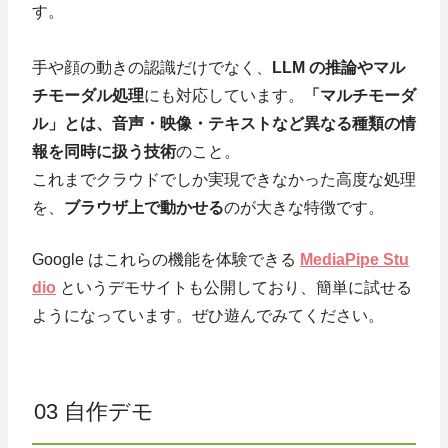
す。
手や顔の動きの認識だけでなく、
LLM の推論やマル
チモーダル処理
にも対応しています。
「マルチモーダ
ル」とは、音声・映像・テキストなど異なる種類の情
報を同時に扱う技術
のこと。
これまでクラウドでしか実現できなかった高度な処理
を、
ブラウザ上で動かせる
のが大きな特徴です。
Google はこれらの機能を体験できる
MediaPipe Stu
dio
というデモサイトも公開しており、簡単に試せる
ようになっています。ぜひ遊んでみてください。
03 自作デモ