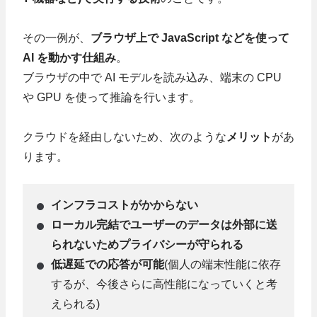
その一例が、
ブラウザ上で JavaScript などを使って
AI を動かす仕組み
。
ブラウザの中で AI モデルを読み込み、端末の CPU
や GPU を使って推論を行います。
クラウドを経由しないため、次のような
メリット
があ
ります。
インフラコストがかからない
ローカル完結でユーザーのデータは外部に送
られないためプライバシーが守られる
低遅延での応答が可能
(個人の端末性能に依存
するが、今後さらに高性能になっていくと考
えられる)