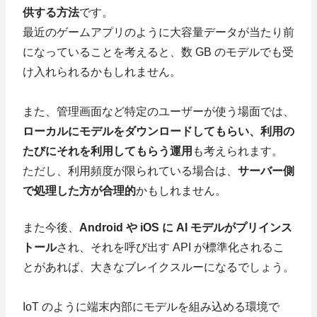
供する方法
です。
最近のゲームアプリのように大容量データが当たり前
になっていることを考えると、数 GB のモデルでも受
け入れられるかもしれません。
また、管理画面など特定のユーザーが使う場面では、
ローカルにモデルをダウンロードしてもらい、利用の
たびにそれを利用してもらう運用
も考えられます。
ただし、利用頻度が限られている場合は、
サーバー側
で処理した方が合理的
かもしれません。
また今後、
Android や iOS に AI モデルがプリインス
トール
され、それを呼び出す API が標準化されるこ
とがあれば、大きなブレイクスルーになるでしょう。
IoT のように端末内部にモデルを組み込める環境で