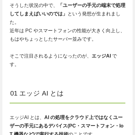
そうした状況の中で、
「ユーザーの手元の端末で処理
してしまえばいいのでは」
という発想が生まれまし
た。
近年は PC やスマートフォンの性能が大きく向上し、
もはやちょっとしたサーバー並みです。
そこで注目されるようになったのが、
エッジAI
で
す。
01 エッジ AI とは
エッジAI とは、
AI の処理をクラウド上ではなくユー
ザーの手元にあるデバイス(PC・スマートフォン・Io
T 機器など)で実行する技術
のことです。