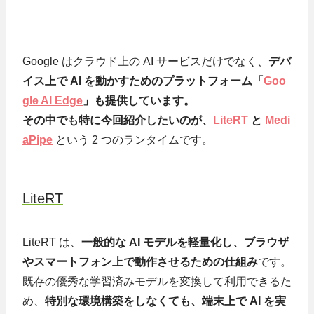
Google はクラウド上の AI サービスだけでなく、
デバ
イス上で AI を動かすためのプラットフォーム「
Goo
gle AI Edge
」も提供しています。
その中でも特に今回紹介したいのが、
LiteRT
と
Medi
aPipe
という 2 つのランタイムです。
LiteRT
LiteRT は、
一般的な AI モデルを軽量化し、ブラウザ
やスマートフォン上で動作させるための仕組み
です。
既存の優秀な学習済みモデルを変換して利用できるた
め、
特別な環境構築をしなくても、端末上で AI を実