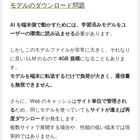
モデルのダウンロード問題
AI を端末側で動かすためには、学習済みモデルをユ
ーザーの環境に読み込ませる
必要があります。
しかしこのモデルファイルが非常に大きく、それなり
に良い LLM のもので
4GB 規模
になることもありま
す。
モデルを端末に転送するだけで負荷が大きく、通信量
も無視できません。
さらに、Web のキャッシュは
サイト単位で管理され
る
ため、同じモデルを使っていても
サイトが違えば再
度ダウンロード
が発生します。
複数サイトで展開する場合や、性能の低い端末では現
実的ではありません。