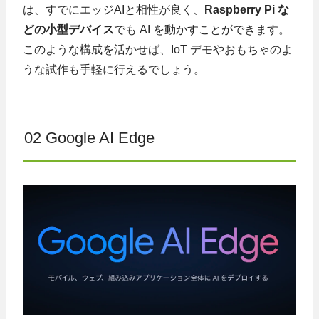
は、すでにエッジAIと相性が良く、
Raspberry Pi な
どの小型デバイス
でも AI を動かすことができます。
このような構成を活かせば、IoT デモやおもちゃのよ
うな試作も手軽に行えるでしょう。
02 Google AI Edge