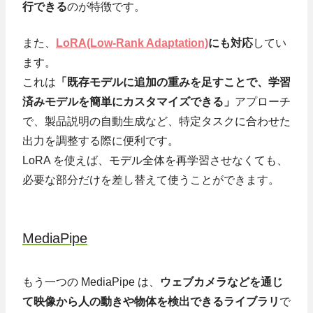
行できる
のが特徴です。
また、
LoRA(Low-Rank Adaptation)
にも対応
してい
ます。
これは
「既存モデルに追加の重みを足すことで、学習
済みモデルを簡単にカスタマイズできる」
アプローチ
で、製品説明の自動生成など、特定タスクに合わせた
出力を調整する際に便利です。
LoRA を使えば、モデル全体を再学習させなくても、
必要な部分だけを差し替えて使うことができます。
MediaPipe
もう一つの MediaPipe は、
ウェブカメラなどを通じ
て映像から人の動きや物体を検出できるライブラリ
で