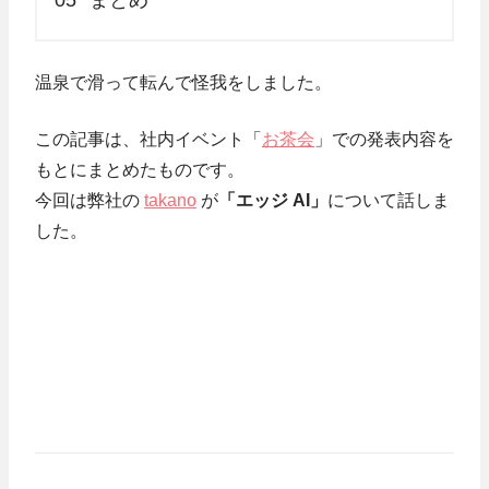
05
まとめ
温泉で滑って転んで怪我をしました。
この記事は、社内イベント「
お茶会
」での発表内容を
もとにまとめたものです。
今回は弊社の
takano
が
「エッジ AI」
について話しま
した。