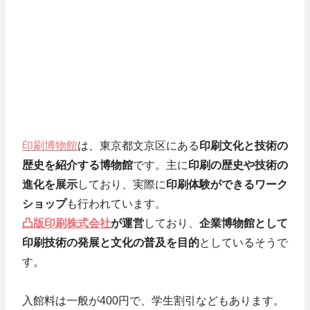
印刷博物館
は、東京都文京区にある
印刷文化と技術の
歴史を紹介する博物館
です。主に
印刷の歴史や技術の
進化を展示
しており、実際に
印刷体験ができるワーク
ショップ
も行われています。
凸版印刷株式会社
が運営
しており、
企業博物館として
印刷技術の発展と文化の普及を目的
としているそうで
す。
入館料は一般が400円で、学生割引などもあります。