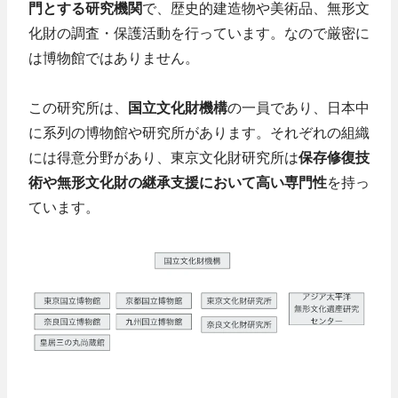
門とする研究機関
で、歴史的建造物や美術品、無形文
化財の調査・保護活動を行っています。なので厳密に
は博物館ではありません。
この研究所は、
国立文化財機構
の一員であり、日本中
に系列の博物館や研究所があります。それぞれの組織
には得意分野があり、東京文化財研究所は
保存修復技
術や無形文化財の継承支援において高い専門性
を持っ
ています。