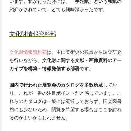
います。私が行った時には、
「宇陀紙」という和紙
の
紹介がされていて、とても興味深かったです。
文化財情報資料部
文化財情報資料部
は、主に美術史の観点から調査研究
を行いながら、
文化財に関する文献・画像資料のアー
カイブを構築・情報発信する部署
です。
国内で行われた展覧会のカタログを多数所蔵
してお
り、これが一番の注目ポイントだと感じています。こ
れらのカタログは一般には流通しておらず、国会図書
館にも少ないため、閲覧を希望する場合はここを訪れ
るのがよいかもしれません。