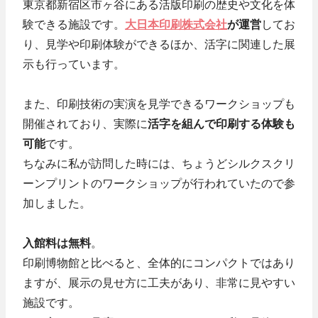
東京都新宿区市ヶ谷にある活版印刷の歴史や文化を体
験できる施設です。
大日本印刷株式会社
が運営
してお
り、見学や印刷体験ができるほか、活字に関連した展
示も行っています。
また、印刷技術の実演を見学できるワークショップも
開催されており、実際に
活字を組んで印刷する体験も
可能
です。
ちなみに私が訪問した時には、ちょうどシルクスクリ
ーンプリントのワークショップが行われていたので参
加しました。
入館料は無料
。
印刷博物館と比べると、全体的にコンパクトではあり
ますが、展示の見せ方に工夫があり、非常に見やすい
施設です。