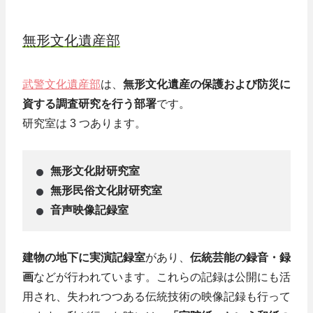
無形文化遺産部
武警文化遺産部
は、
無形文化遺産の保護および防災に
資する調査研究を行う部署
です。
研究室は 3 つあります。
無形文化財研究室
無形民俗文化財研究室
音声映像記録室
建物の地下に実演記録室
があり、
伝統芸能の録音・録
画
などが行われています。これらの記録は公開にも活
用され、失われつつある伝統技術の映像記録も行って