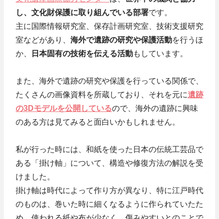
し、文化財保護に取り組んでいる部署
です。
主に国際情報研究室、保存計画研究室、技術支援研究
室などがあり、
海外で遺跡の研究や保護活動
を行うほ
か、
日本固有の技術を伝える活動
もしています。
また、海外で遺跡の研究や保護を行っている関係で、
たくさんの画像資料を所蔵しており、それを元に
遺跡
の3Dモデルを公開している
ので、海外の遺跡に興味
のある方は見てみると面白いかもしれません。
私が行った時には、和紙を使った日本の伝統工芸品で
ある「掛け軸」について、構造や修復方法の解説を受
けました。
掛け軸は時代によって作り方が異なり、特に江戸時代
のものは、巻いた時に細くなるように作られていたた
め、使われる紙や布が少なく、傷みやすいとのことで