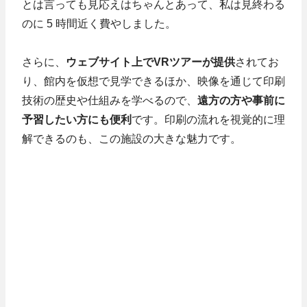
とは言っても見応えはちゃんとあって、私は見終わる
のに 5 時間近く費やしました。
さらに、
ウェブサイト上でVRツアーが提供
されてお
り、館内を仮想で見学できるほか、映像を通じて印刷
技術の歴史や仕組みを学べるので、
遠方の方や事前に
予習したい方にも便利
です。印刷の流れを視覚的に理
解できるのも、この施設の大きな魅力です。