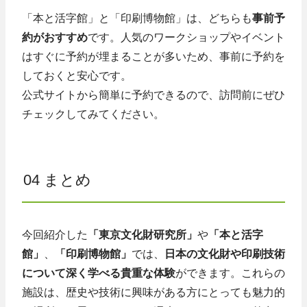
「本と活字館」と「印刷博物館」は、どちらも
事前予
約がおすすめ
です。人気のワークショップやイベント
はすぐに予約が埋まることが多いため、事前に予約を
しておくと安心です。
公式サイトから簡単に予約できるので、訪問前にぜひ
チェックしてみてください。
04 まとめ
今回紹介した
「東京文化財研究所」
や
「本と活字
館」
、
「印刷博物館」
では、
日本の文化財や印刷技術
について深く学べる貴重な体験
ができます。これらの
施設は、歴史や技術に興味がある方にとっても魅力的