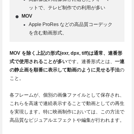
ットで、テレビ制作での利用が多い
MOV
Apple ProRes などの高品質コーデック
を含む動画形式、
MOV を除く上記の形式(exr, dpx, tiff)は通常、連番形
式で使用されることが多い
です。連番形式とは、
一連
の静止画を順番に表示して動画のように見せる手法
の
こと。
各フレームが、個別の画像ファイルとして保存され、
これらを高速で連続表示することで動画としての再生
を実現します。特に映画制作においては、この方法で
高品質なビジュアルエフェクトや編集が行われます。