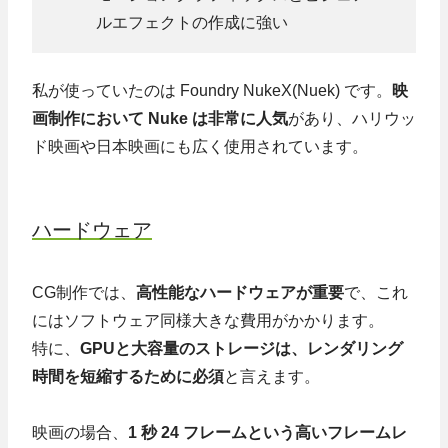
ルエフェクトの作成に強い
私が使っていたのは Foundry NukeX(Nuek) です。
映
画制作において Nuke は非常に人気
があり、ハリウッ
ド映画や日本映画にも広く使用されています。
ハードウェア
CG制作では、
高性能なハードウェアが重要
で、これ
にはソフトウェア同様大きな費用がかかります。
特に、
GPUと大容量のストレージは、レンダリング
時間を短縮するために必須
と言えます。
映画の場合、
1 秒 24 フレームという高いフレームレ