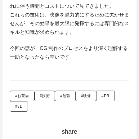
れに伴う時間とコストについて見てきました。
これらの技術は、映像を魅力的にするために欠かせま
せんが、その効果を最大限に発揮するには専門的なス
キルと知識が求められます。
今回の話が、CG 制作のプロセスをより深く理解する
一助となったなら幸いです。
#お茶会
#技術
#勉強
#映像
#PR
#3D
share