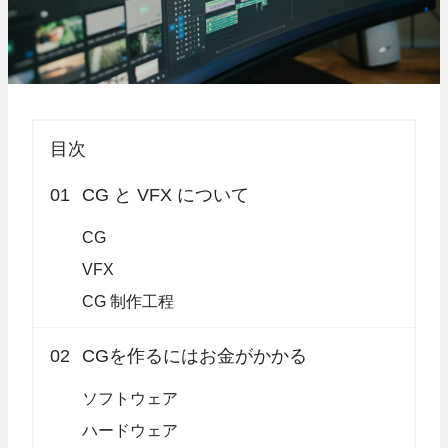
目次
01
CG と VFX について
CG
VFX
CG 制作工程
02
CGを作るにはお金がかかる
ソフトウェア
ハードウェア