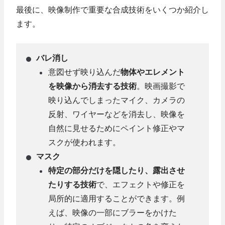
最後に、映像制作で重要な合成技術をいくつか紹介し
ます。
バレ消し
意図せず映り込んだ
物体やエレメント
を映像から消去する技術
。映画撮影で
映り込んでしまったマイク、カメラの
反射、ワイヤーなどを消去し、映像を
自然に見せるためにペイント修正やマ
スクが使われます。
マスク
特定の部分だけを隠したり、露出させ
たりする技術
で、エフェクトや修正を
局所的に適用することができます。例
えば、映像の一部にブラーをかけた