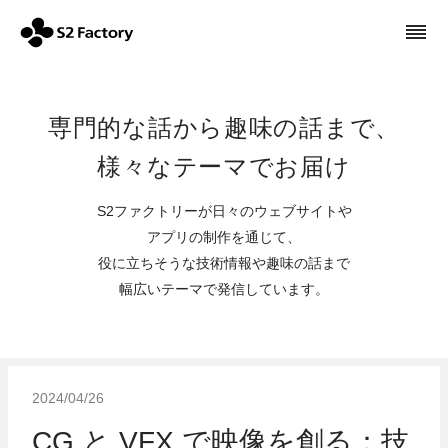
専門的な話から趣味の話まで、
様々なテーマでお届け
S2ファクトリーが日々のウェブサイトや
アプリの制作を通じて、
役に立ちそうな技術情報や趣味の話まで
幅広いテーマで発信しています。
2024/04/26
CG と VFX で映像を創る：技