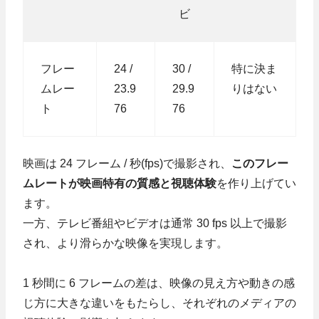
ビ
フレー
24 /
30 /
特に決ま
ムレー
23.9
29.9
りはない
ト
76
76
映画は 24 フレーム / 秒(fps)で撮影され、
このフレー
ムレートが映画特有の質感と視聴体験
を作り上げてい
ます。
一方、テレビ番組やビデオは通常 30 fps 以上で撮影
され、より滑らかな映像を実現します。
1 秒間に 6 フレームの差は、映像の見え方や動きの感
じ方に大きな違いをもたらし、それぞれのメディアの