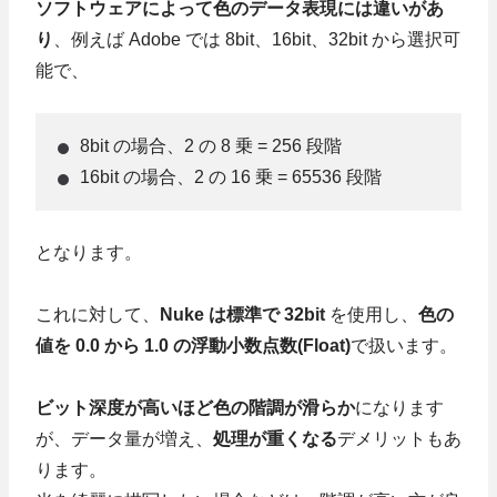
ソフトウェアによって色のデータ表現には違いがあ
り
、例えば Adobe では 8bit、16bit、32bit から選択可
能で、
8bit の場合、2 の 8 乗 = 256 段階
16bit の場合、2 の 16 乗 = 65536 段階
となります。
これに対して、
Nuke は標準で 32bit
を使用し、
色の
値を 0.0 から 1.0 の浮動小数点数(Float)
で扱います。
ビット深度が高いほど色の階調が滑らか
になります
が、データ量が増え、
処理が重くなる
デメリットもあ
ります。