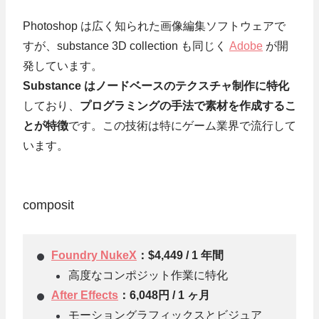
Photoshop は広く知られた画像編集ソフトウェアで
すが、substance 3D collection も同じく
Adobe
が開
発しています。
Substance はノードベースのテクスチャ制作に特化
しており、
プログラミングの手法で素材を作成するこ
とが特徴
です。この技術は特にゲーム業界で流行して
います。
composit
Foundry NukeX
：$4,449 / 1 年間
高度なコンポジット作業に特化
After Effects
：6,048円 / 1 ヶ月
モーショングラフィックスとビジュア