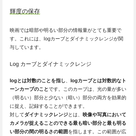
輝度の保存
映画では暗部や明るい部分の情報量がとても重要で
す。これには、logカーブとダイナミックレンジが関
与しています。
Log カーブとダイナミックレンジ
logとは対数のことを指し
、
logカーブとは対数的なト
ーンカーブのこと
です。このカーブは、光の量が多い
（明るい）部分と少ない（暗い）部分の両方を効果的
に捉え、記録することができます。
対して
ダイナミックレンジ
とは、
映像や写真において
カメラが捉えることのできる最も暗い部分と最も明る
い部分の間の明るさの範囲
を指します。この範囲が広