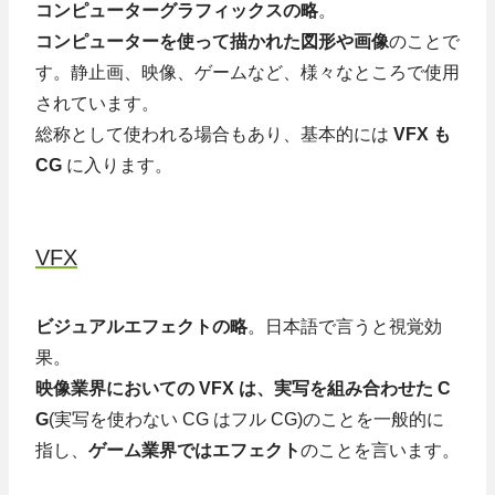
コンピューターグラフィックスの略
。
コンピューターを使って描かれた図形や画像
のことで
す。静止画、映像、ゲームなど、様々なところで使用
されています。
総称として使われる場合もあり、基本的には
VFX も
CG
に入ります。
VFX
ビジュアルエフェクトの略
。日本語で言うと視覚効
果。
映像業界においての VFX は、実写を組み合わせた C
G
(実写を使わない CG はフル CG)のことを一般的に
指し、
ゲーム業界ではエフェクト
のことを言います。