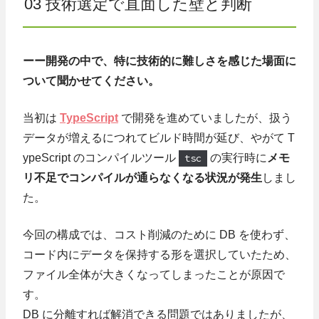
03 技術選定で直面した壁と判断
ーー開発の中で、特に技術的に難しさを感じた場面に
ついて聞かせてください。
当初は
TypeScript
で開発を進めていましたが、扱う
データが増えるにつれてビルド時間が延び、やがて T
ypeScript のコンパイルツール
tsc
の実行時に
メモ
リ不足でコンパイルが通らなくなる状況が発生
しまし
た。
今回の構成では、コスト削減のために DB を使わず、
コード内にデータを保持する形を選択していたため、
ファイル全体が大きくなってしまったことが原因で
す。
DB に分離すれば解消できる問題ではありましたが、