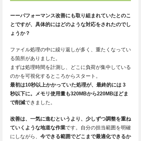
ーーパフォーマンス改善にも取り組まれていたとのこ
とですが、具体的にはどのような対応をされたのでし
ょうか？
ファイル処理の中に繰り返しが多く、重たくなってい
る箇所がありました。
まずは処理時間を計測し、どこに負荷が集中している
のかを可視化するところからスタート。
最初は10秒以上かかっていた処理が、最終的には 3
秒以下に。メモリ使用量も320MBから220MBほどま
で削減
できました。
改善は、一気に進むというより、少しずつ調整を重ね
ていくような地道な作業
です。自分の担当範囲を明確
にしながら、
今できる範囲でどこまで最適化できるか