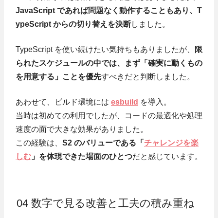
JavaScript であれば問題なく動作することもあり、T
ypeScript からの切り替えを決断
しました。
TypeScript を使い続けたい気持ちもありましたが、
限
られたスケジュールの中では、まず「確実に動くもの
を用意する」ことを優先
すべきだと判断しました。
あわせて、ビルド環境には
esbuild
を導入。
当時は初めての利用でしたが、コードの最適化や処理
速度の面で大きな効果がありました。
この経験は、
S2 のバリューである「
チャレンジを楽
しむ
」を体現できた場面のひとつ
だと感じています。
04 数字で見る改善と工夫の積み重ね