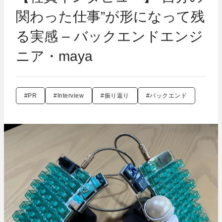
関わった仕事”が形になって残
る実感 – バックエンドエンジ
ニア・maya
#PR
#Interview
#振り返り
#バックエンド