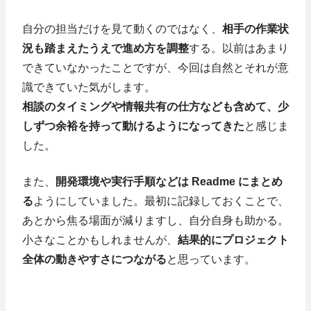
自分の担当だけを見て動くのではなく、
相手の作業状
況も踏まえたうえで進め方を調整
する。以前はあまり
できていなかったことですが、今回は自然とそれが意
識できていた気がします。
相談のタイミングや情報共有の仕方なども含めて、少
しずつ余裕を持って動けるようになってきた
と感じま
した。
また、
開発環境や実行手順などは Readme にまとめ
る
ようにしていました。最初に記録しておくことで、
あとから焦る場面が減りますし、自分自身も助かる。
小さなことかもしれませんが、
結果的にプロジェクト
全体の動きやすさにつながる
と思っています。