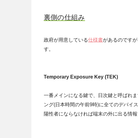
裏側の仕組み
政府が用意している
仕様書
があるのですが
す。
Temporary Exposure Key (TEK)
一番メインになる鍵で、日次鍵と呼ばれます。完
ング(日本時間の午前9時)に全てのデバイ
陽性者にならなければ端末の外に出る情報