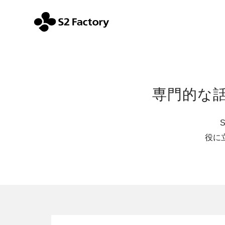
専門的な
役に