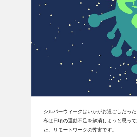
シルバーウィークはいかがお過ごしだった
私は日頃の運動不足を解消しようと思って
た。リモートワークの弊害です。