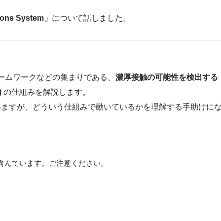
tions System」
について話しました。
PI、フレームワークなどの集まりである、
濃厚接触の可能性を検出する
)
の仕組みを解説します。
ますが、どういう仕組みで動いているかを理解する手助けに
含んでいます。ご注意ください。