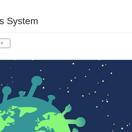
ns System
ロナ