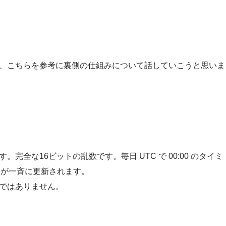
、こちらを参考に裏側の仕組みについて話していこうと思いま
全な16ビットの乱数です。毎日 UTC で 00:00 のタイミ
スが一斉に更新されます。
ではありません。