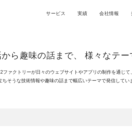
サービス
実績
会社情報
話から趣味の話まで、
様々なテー
S2ファクトリーが日々のウェブサイトや
アプリの制作を通じて
立ちそうな技術情報や趣味の話まで
幅広いテーマで発信してい