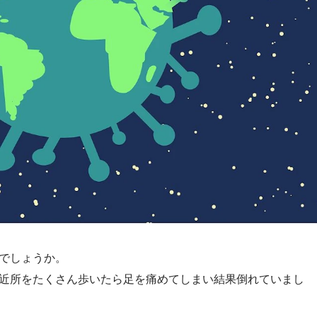
でしょうか。
近所をたくさん歩いたら足を痛めてしまい結果倒れていまし