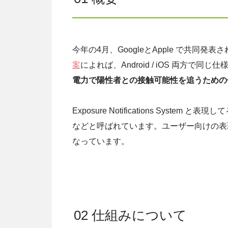
今年の4月、GoogleとApple で共同発表
案
によれば、Android / iOS 両方で同じ
電力で陽性者との接触可能性を追うための
Exposure Notifications System と表現して
などと呼ばれています。ユーザー向けの表現は iOS 
なっています。
02 仕組みについて