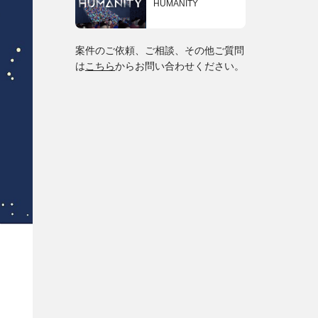
HUMANITY
案件のご依頼、ご相談、その他ご質問
は
こちら
からお問い合わせください。