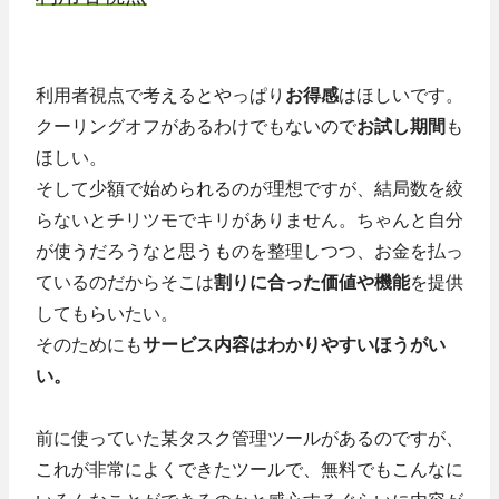
利用者視点で考えるとやっぱり
お得感
はほしいです。
クーリングオフがあるわけでもないので
お試し期間
も
ほしい。
そして少額で始められるのが理想ですが、結局数を絞
らないとチリツモでキリがありません。ちゃんと自分
が使うだろうなと思うものを整理しつつ、お金を払っ
ているのだからそこは
割りに合った価値や機能
を提供
してもらいたい。
そのためにも
サービス内容はわかりやすいほうがい
い。
前に使っていた某タスク管理ツールがあるのですが、
これが非常によくできたツールで、無料でもこんなに