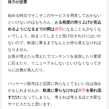
体力が必要
始める時点でそこそこのサービスを用意しておかない
といけないのはもちろん、あ
る程度の売り上げが見込
めるようになるまでの間は
赤字
になることも少なくな
いでしょう。始まってしまうと投げ出すわけにはいか
ないので、軌道に乗るまでなんとか持ち堪えなければ
なりません。
お客が増えたら増えたでコンテンツを追加したり要望
に応えたり、リニューアルしないといけなくなってさ
らに出費が嵩んだり。
パッケージ販売ほど品質に拘らなくてもいい点は強み
かもしれませんが、
軌道に乗らなければ
赤字
を垂れ流
すだけ
になってしまうし、考えれば考えるほど大変な
サービスだなと思います。