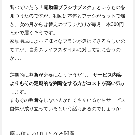
調べていたら「
電動歯ブラシサブスク
」というものを
見つけたのですが、初回は本体とブラシがセットで届
き、次の月からは替えのブラシだけが毎月一本300円
とかで届くそうです。
家族構成によって様々なプランが選択できるらしいの
ですが、自分のライフスタイルに対して割に合うの
か…。
定期的に判断が必要になりそうだし、
サービス内容
よりもその定期的な判断をする方がコストが高い
気が
します。
まあその判断をしない人がたくさんいるからサービス
自体が成り立っているという話もあるのでしょうが。
塵も積もれば山となる問題