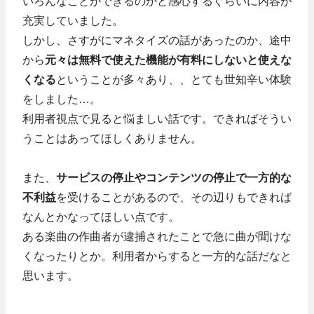
いろんなことができるのかと感心するぐらいに内容が
充実していました。
しかし、さすがにマネタイズの話があったのか、途中
から
元々は無料で使えた機能が有料にしないと使えな
くなる
ということが多々あり、、とても世知辛い体験
をしました…。
利用者視点で見ると悩ましい話です。できればそうい
うことはあってほしくありません。
また、
サービスの停止やコンテンツの停止で一方的な
不利益
を受けることがあるので、その辺りもできれば
なんとかなってほしい点です。
ある楽曲の作曲者が逮捕されたことで急に曲が聞けな
くなったりとか。利用者からすると一方的な話だなと
思います。