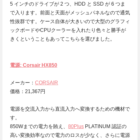
5 インチのドライブが 2 つ、HDD と SSD が 6 つま
で入ります。前面と天面がメッシュパネルなので通気
性抜群です。ケース自体が大きいので大型のグラフィ
ックボードやCPUクーラーを入れたり色々と勝手が
きくということもあってこちらを選びました。
電源: Corsair HX850
メーカー：
CORSAIR
価格：21,367円
電源を交流入力から直流入力へ変換するための機材で
す。
850Wまでの電力を賄え、
80Plus
PLATINUM 認証の
高い変換効率なので電力のロスが少なく、さらに電源