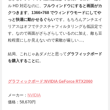
ル HD 対応なのに、
フルウィンドウにすると画面がカ
クつきます
。
1366×768 でウィンドウモードにしてや
っと快適に動かせるぐらい
です。もちろんアンチエイ
リアスはオフでテクスチャフィルタリングも低設定で
す。なので画面がざらざらしているのに加え、敵も豆
粒程度にしか見えないので索敵が厳しい…。
結局、これじゃあダメだと思って
グラフィックボード
を購入することに
。
グラフィックボード:NVIDIA GeForce RTX2060
メーカー：
NVIDIA
価格：58,670円