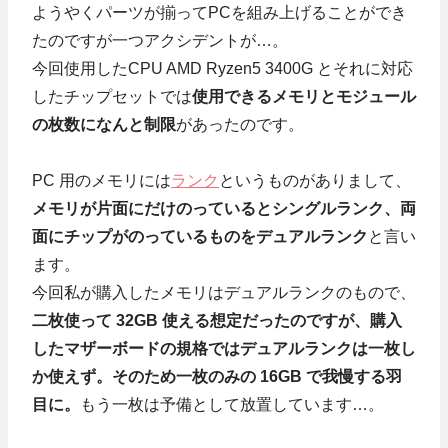
ようやくパーツが揃ってPCを組み上げることができ
たのですが一つアクシデントが…。
今回使用したCPU AMD Ryzen5 3400G とそれに対応
したチップセットでは
使用できるメモリとモジュール
の枚数になんと制限
があったのです。
PC 用のメモリには
ランク
というものがありまして、
メモリが片面にだけのっているとシングルランク、両
面にチップがのっているものをデュアルランク
と言い
ます。
今回私が購入したメモリはデュアルランクのもので、
二枚使って 32GB 使える想定だったのですが、購入
したマザーボードの規格ではデュアルランクは一枚し
か使えず。そのため一枚のみの 16GB で我慢する羽
目に。
もう一枚は予備として放置しています…。