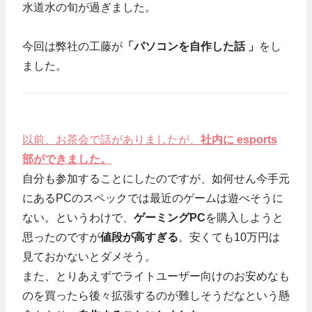
水道水の旬が過ぎました。
今回は弊社の工藤が
「パソコンを自作した話 」
をし
ました。
以前、お茶会で話がありましたが、
社内に esports
部ができました。
自分も参加することにしたのですが、如何せん今手元
にあるPCのスペックでは最近のゲームは遊べそうに
ない。というわけで、
ゲーミングPC
を購入しようと
思ったのですが
値段が高すぎる
。安くても10万円は
見ておかないとダメそう。
また、とりあえずでライトユーザー向けのお安めなも
のを買ったら後々拡張するのが難しそうだなという懸