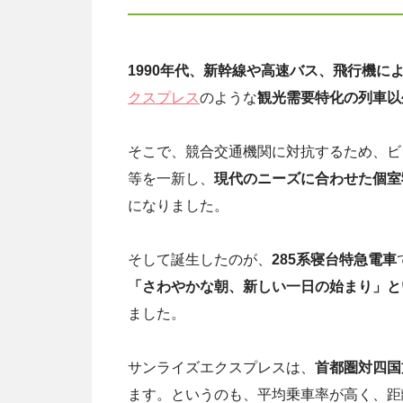
1990年代、新幹線や高速バス、飛行機に
クスプレス
のような
観光需要特化の列車以
そこで、競合交通機関に対抗するため、ビ
等を一新し、
現代のニーズに合わせた個室
になりました。
そして誕生したのが、
285系寝台特急電車
「さわやかな朝、新しい一日の始まり」と
ました。
サンライズエクスプレスは、
首都圏対四国
ます。というのも、平均乗車率が高く、距