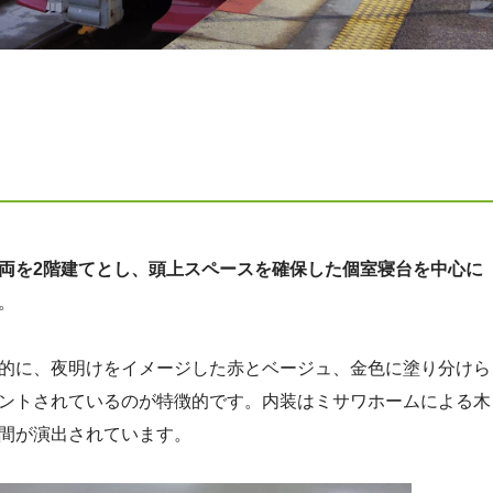
両を2階建てとし、頭上スペースを確保した個室寝台を中心に
。
的に、夜明けをイメージした赤とベージュ、金色に塗り分けら
ントされているのが特徴的です。内装はミサワホームによる木
間が演出されています。