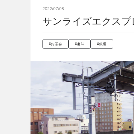
2022/07/08
サンライズエクスプ
#お茶会
#趣味
#鉄道