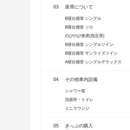
03
座席について
B寝台個室 シングル
B寝台個室 ソロ
のびのび座席(指定席)
B寝台個室 シングルツイン
B寝台個室 サンライズツイン
A寝台個室 シングルデラックス
04
その他車内設備
シャワー室
洗面所・トイレ
ミニラウンジ
05
きっぷの購入