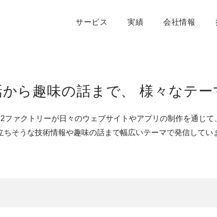
サービス
実績
会社情報
話から趣味の話まで、
様々なテー
S2ファクトリーが日々のウェブサイトや
アプリの制作を通じて
立ちそうな技術情報や趣味の話まで
幅広いテーマで発信してい