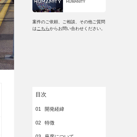
HUMANITY
案件のご依頼、ご相談、その他ご質問
は
こちら
からお問い合わせください。
目次
01
開発経緯
02
特徴
03
座席について