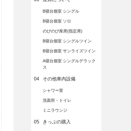
B寝台個室 シングル
B寝台個室 ソロ
のびのび座席(指定席)
B寝台個室 シングルツイン
B寝台個室 サンライズツイン
A寝台個室 シングルデラック
ス
04
その他車内設備
シャワー室
洗面所・トイレ
ミニラウンジ
05
きっぷの購入