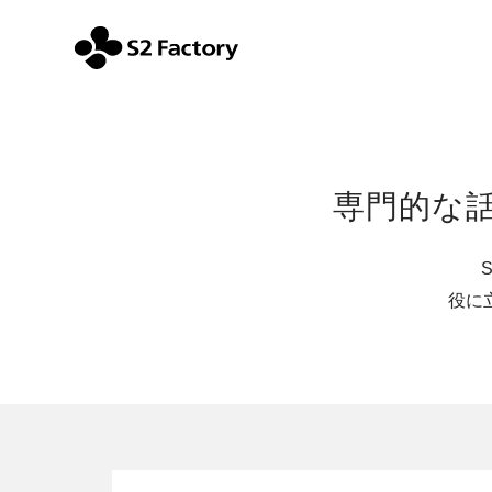
専門的な
役に