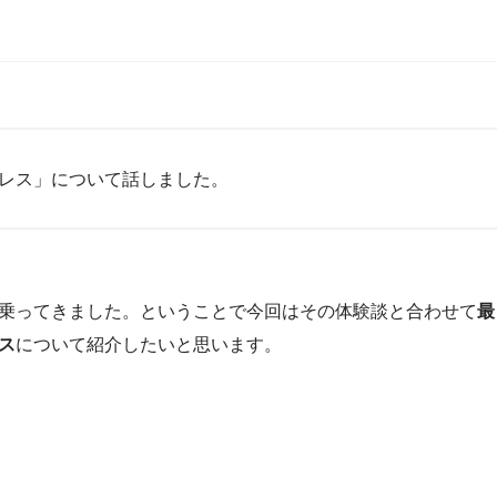
レス」について話しました。
乗ってきました。ということで今回はその体験談と合わせて
最
ス
について紹介したいと思います。