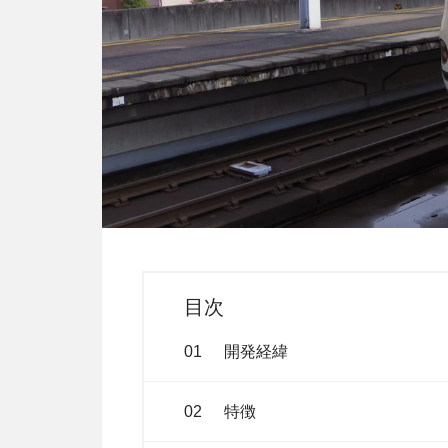
目次
01
開発経緯
02
特徴