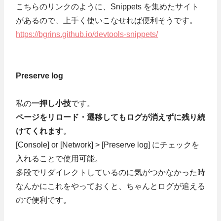
こちらのリンクのように、Snippets を集めたサイト
があるので、上手く使いこなせれば便利そうです。
https://bgrins.github.io/devtools-snippets/
Preserve log
私の
一押し小技
です。
ページをリロード・遷移してもログが消えずに残り続
けてくれます
。
[Console] or [Network] > [Preserve log] にチェックを
入れることで使用可能。
多段でリダイレクトしているのに気がつかなかった時
なんかにこれをやっておくと、ちゃんとログが追える
ので便利です。