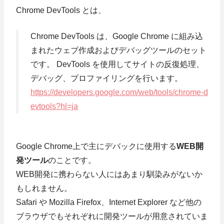
Chrome DevTools とは、
Chrome DevTools は、Google Chrome に組み込
まれたウェブ作成およびデバッグツールのセット
です。 DevTools を使用してサイトの反復処理、
デバッグ、プロファイリングを行います。
https://developers.google.com/web/tools/chrome-d
evtools?hl=ja
Google Chrome上で主にデバックに使用する
WEB開
発ツール
のことです。
WEB開発に携わらない人にはあまり馴染みがないか
もしれません。
Safari や Mozilla Firefox、Internet Explorer など他の
ブラウザでもそれぞれに開発ツールが用意されていま