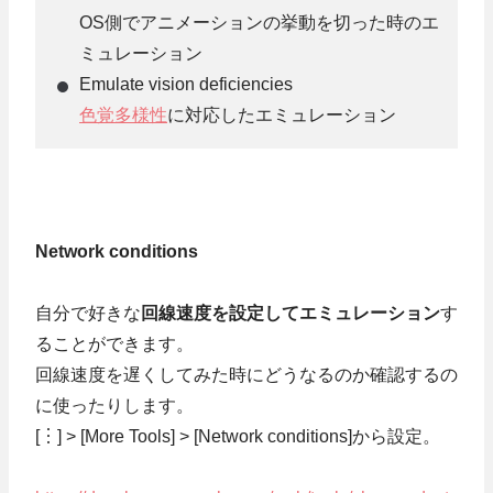
OS側でアニメーションの挙動を切った時のエ
ミュレーション
Emulate vision deficiencies
色覚多様性
に対応したエミュレーション
Network conditions
自分で好きな
回線速度を設定してエミュレーション
す
ることができます。
回線速度を遅くしてみた時にどうなるのか確認するの
に使ったりします。
[︙] > [More Tools] > [Network conditions]から設定。