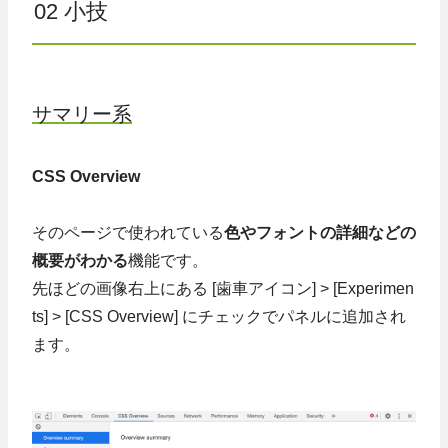
02 小技
サマリー系
CSS Overview
そのページで使われている
色やフォントの詳細などの
概要がわかる
機能です。
先ほどの画像右上にある [歯車アイコン] > [Experimen
ts] > [CSS Overview] にチェックでパネルに追加され
ます。