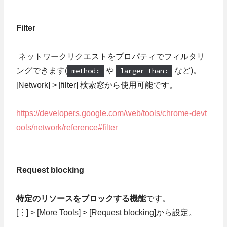
Filter
ネットワークリクエストをプロパティでフィルタリ
ングできます(
method:
や
larger-than:
など)。
[Network] > [filter] 検索窓から使用可能です。
https://developers.google.com/web/tools/chrome-devt
ools/network/reference#filter
Request blocking
特定のリソースをブロックする機能
です。
[︙] > [More Tools] > [Request blocking]から設定。