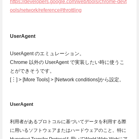
https://developers.google.com/web/tools/chrome-devt
ools/network/reference#throttling
UserAgent
UserAgent のエミュレーション。
Chrome 以外の UserAgent で実装したい時に使うこ
とができそうです。
[︙] > [More Tools] > [Network conditions]から設定。
UserAgent
利用者があるプロトコルに基づいてデータを利用する際
に用いるソフトウェアまたはハードウェアのこと。特に
Hypertext Transfer Protocolを用いてWorld Wide Webにア