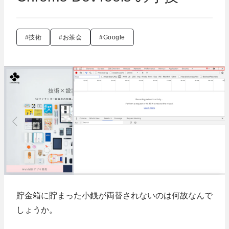
#技術
#お茶会
#Google
貯金箱に貯まった小銭が両替されないのは何故なんで
しょうか。