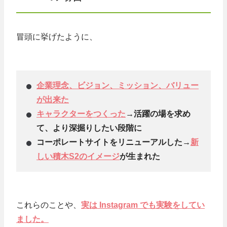
冒頭に挙げたように、
企業理念、ビジョン、ミッション、バリュー
が出来た
キャラクターをつくった
→活躍の場を求め
て、より深掘りしたい段階に
コーポレートサイトをリニューアルした→
新
しい積木S2のイメージ
が生まれた
これらのことや、
実は Instagram でも実験をしてい
ました。