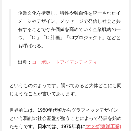
企業文化を構築し、特性や独自性を統一されたイ
メージやデザイン、メッセージで発信し社会と共
有することで存在価値を高めていく企業戦略の一
つ。「CI」「CI計画」「CIプロジェクト」などと
も呼ばれる。
出典：
コーポレートアイデンティティ
というもののようです。調べてみると大体どこにも同
じようなことが書いてあります。
世界的には、1950年代頃からグラフィックデザイン
という職能の社会基盤が整うことによって発展を始め
たそうです。
日本では、1975年春に
マツダ(東洋工業)