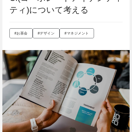
ティ)について考える
#お茶会
#デザイン
#マネジメント