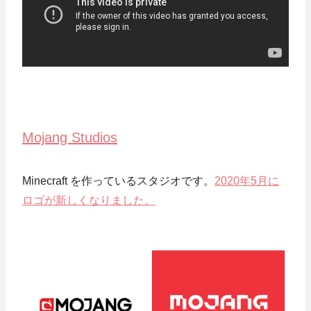
Mojang Studios
Minecraft を作っているスタジオです。
2020年5月に
ロゴが新しくなりました。