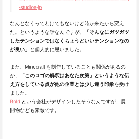
-studios-jp
なんとなくってわけでもないけど時が来たから変え
た。というような話なんですが、
「そんなにガツガツ
したテンションではなくちょうどいいテンションなの
が良い」
と個人的に思いました。
また、Minecraft を制作していることも関係があるの
か、
「このロゴの解釈はあなた次第」というような伝
え方をしている点が他の企業とは少し違う印象
を受け
ました。
Bold
という会社がデザインしたそうなんですが、展
開物なども素敵です。