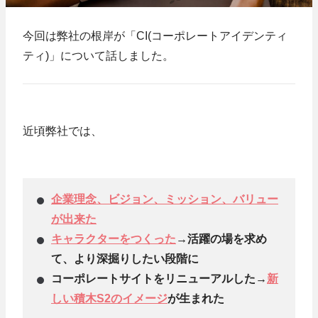
今回は弊社の根岸が「CI(コーポレートアイデンティ
ティ)」について話しました。
近頃弊社では、
企業理念、ビジョン、ミッション、バリュー
が出来た
キャラクターをつくった
→活躍の場を求め
て、より深掘りしたい段階に
コーポレートサイトをリニューアルした→
新
しい積木S2のイメージ
が生まれた