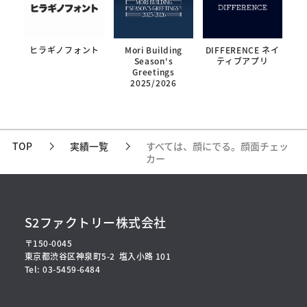
ヒラギノフォント
Mori Building
DIFFERENCE ネイ
Season's
ティブアプリ
Greetings
2025/2026
TOP
実績一覧
すべては、顔にでる。顔面チェッ
カー
S2ファクトリー株式会社
〒150-0045
東京都渋谷区神泉町5-2
塩入小路 101
Tel: 03-5459-6484