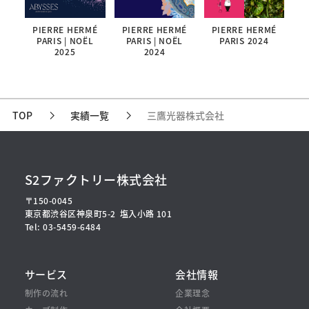
PIERRE HERMÉ
PIERRE HERMÉ
PIERRE HERMÉ
PARIS | NOËL
PARIS | NOËL
PARIS 2024
2025
2024
TOP
実績一覧
三鷹光器株式会社
S2ファクトリー株式会社
〒150-0045
東京都渋谷区神泉町5-2
塩入小路 101
Tel: 03-5459-6484
サービス
会社情報
制作の流れ
企業理念