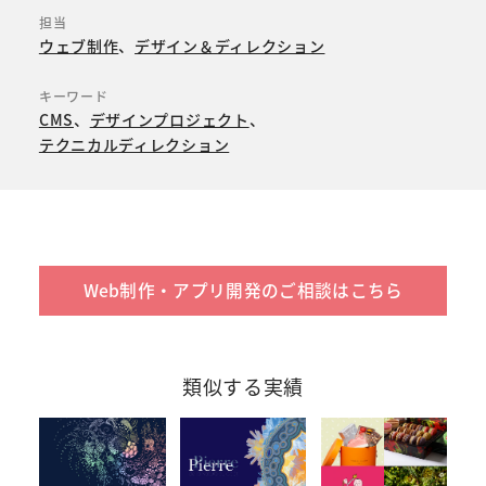
担当
ウェブ制作
デザイン＆ディレクション
キーワード
CMS
デザインプロジェクト
テクニカルディレクション
Web制作・アプリ開発のご相談はこちら
類似する実績